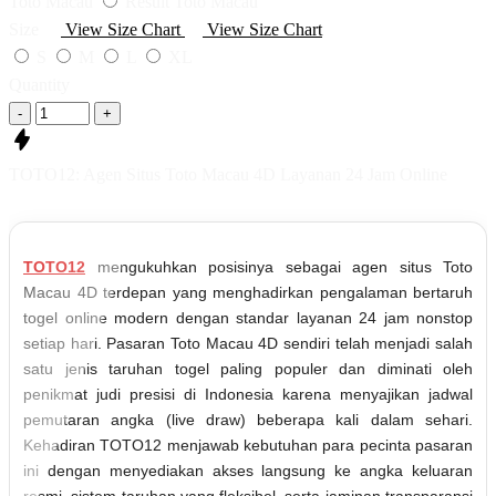
Toto Macau
Result Toto Macau
Size
View Size Chart
View Size Chart
S
M
L
XL
Quantity
-
+
TOTO12: Agen Situs Toto Macau 4D Layanan 24 Jam Online
TOTO12
mengukuhkan posisinya sebagai agen situs Toto
Macau 4D terdepan yang menghadirkan pengalaman bertaruh
togel online modern dengan standar layanan 24 jam nonstop
setiap hari. Pasaran Toto Macau 4D sendiri telah menjadi salah
satu jenis taruhan togel paling populer dan diminati oleh
penikmat judi presisi di Indonesia karena menyajikan jadwal
pemutaran angka (live draw) beberapa kali dalam sehari.
Kehadiran TOTO12 menjawab kebutuhan para pecinta pasaran
ini dengan menyediakan akses langsung ke angka keluaran