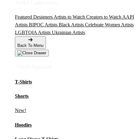
Artist Collections
Featured Designers
Artists to Watch
Creators to Watch
AAPI
Artists
BIPOC Artists
Black Artists
Celebrate Women Artists
LGBTQIA Artists
Ukrainian Artists
Back To Menu
Adult Apparel
T-Shirts
Shorts
New!
Hoodies