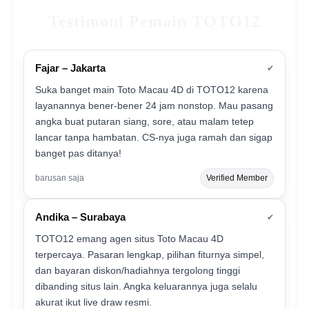
Testimoni Pemain TOTO12
Fajar – Jakarta
✔
Suka banget main Toto Macau 4D di TOTO12 karena
layanannya bener-bener 24 jam nonstop. Mau pasang
angka buat putaran siang, sore, atau malam tetep
lancar tanpa hambatan. CS-nya juga ramah dan sigap
banget pas ditanya!
barusan saja
Verified Member
Andika – Surabaya
✔
TOTO12 emang agen situs Toto Macau 4D
terpercaya. Pasaran lengkap, pilihan fiturnya simpel,
dan bayaran diskon/hadiahnya tergolong tinggi
dibanding situs lain. Angka keluarannya juga selalu
akurat ikut live draw resmi.