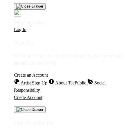
Welcome Guest!
Log In
Sign Up
Create an account to save your favorite designs for viewing
anytime, on any device.
Create an Account
Artist Sign Up
About TeePublic
Social
Responsibility
Create Account
Cart Preview (0)