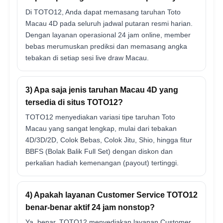
Di TOTO12, Anda dapat memasang taruhan Toto
Macau 4D pada seluruh jadwal putaran resmi harian.
Dengan layanan operasional 24 jam online, member
bebas merumuskan prediksi dan memasang angka
tebakan di setiap sesi live draw Macau.
3) Apa saja jenis taruhan Macau 4D yang
tersedia di situs TOTO12?
TOTO12 menyediakan variasi tipe taruhan Toto
Macau yang sangat lengkap, mulai dari tebakan
4D/3D/2D, Colok Bebas, Colok Jitu, Shio, hingga fitur
BBFS (Bolak Balik Full Set) dengan diskon dan
perkalian hadiah kemenangan (payout) tertinggi.
4) Apakah layanan Customer Service TOTO12
benar-benar aktif 24 jam nonstop?
Ya, benar. TOTO12 menyediakan layanan Customer