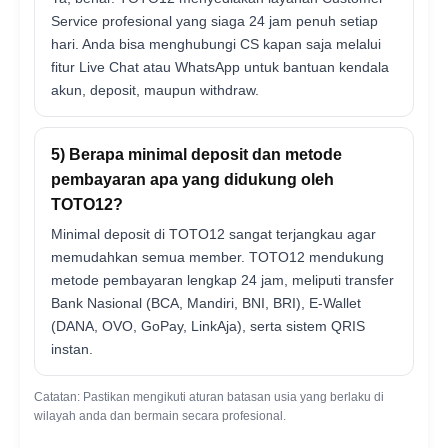
Service profesional yang siaga 24 jam penuh setiap
hari. Anda bisa menghubungi CS kapan saja melalui
fitur Live Chat atau WhatsApp untuk bantuan kendala
akun, deposit, maupun withdraw.
5) Berapa minimal deposit dan metode
pembayaran apa yang didukung oleh
TOTO12?
Minimal deposit di TOTO12 sangat terjangkau agar
memudahkan semua member. TOTO12 mendukung
metode pembayaran lengkap 24 jam, meliputi transfer
Bank Nasional (BCA, Mandiri, BNI, BRI), E-Wallet
(DANA, OVO, GoPay, LinkAja), serta sistem QRIS
instan.
Catatan: Pastikan mengikuti aturan batasan usia yang berlaku di
wilayah anda dan bermain secara profesional.