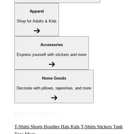
Apparel
Shop for Adults & Kids
Accessories
Express yourself with stickers and more
Home Goods
Decorate with pillows, tapestries, and more
Popular Products
T-Shirts
Shorts
Hoodies
Hats
Kids T-Shirts
Stickers
Tank